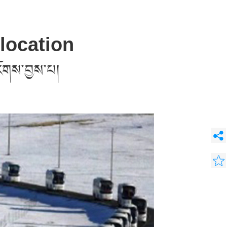
elocation
རོགས་བྱས་པ།