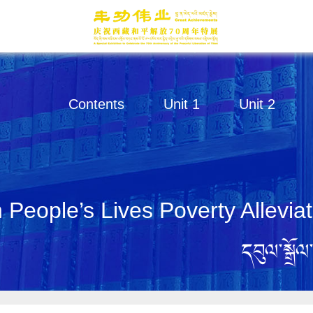
Contents
Unit 1
Unit 2
 People’s Lives Poverty Allevia
དབུལ་སྒྲོ